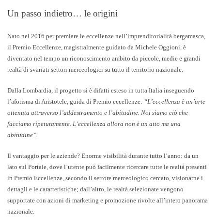
Un passo indietro… le origini
Nato nel 2016 per premiare le eccellenze nell’imprenditorialità bergamasca,
il Premio Eccellenze, magistralmente guidato da
Michele Oggioni
, è
diventato nel tempo un riconoscimento ambito da piccole, medie e grandi
realtà di svariati settori merceologici su tutto il territorio nazionale.
Dalla Lombardia, il progetto si è difatti esteso in tutta Italia inseguendo
l’aforisma di Aristotele
,
guida di Premio eccellenze:
“L’eccellenza è un’arte
ottenuta attraverso l’addestramento e l’abitudine. Noi siamo ciò che
facciamo ripetutamente. L’eccellenza allora non è un atto ma una
abitudine”.
Il vantaggio per le aziende? Enorme visibilità durante tutto l’anno: da un
lato sul Portale, dove l’utente può facilmente ricercare tutte le realtà presenti
in Premio Eccellenze, secondo il settore merceologico cercato, visionarne i
dettagli e le caratteristiche; dall’altro, le realtà selezionate vengono
supportate con azioni di marketing e promozione rivolte all’intero panorama
nazionale.