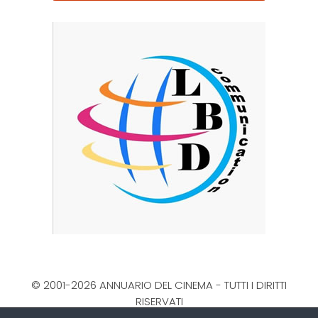
© 2001-2026 ANNUARIO DEL CINEMA - TUTTI I DIRITTI
RISERVATI
La Direzione stabilisce insindacabilmente di inserire,