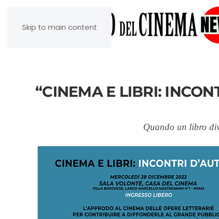
Skip to main content
“CINEMA E LIBRI: INCON
Quando un libro div