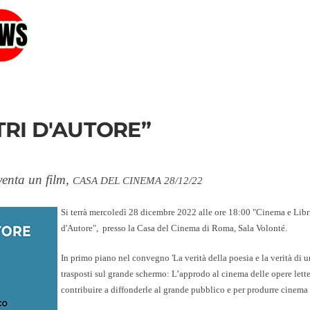
TRI D'AUTORE”
enta un film,
CASA DEL CINEMA 28/12/22
Si terrà mercoledì 28 dicembre 2022 alle ore 18:00 "Cinema e Libri
d'Autore", presso la
Casa del Cinema di Roma
, Sala Volonté.
In primo piano nel convegno 'La verità della poesia e la verità di
trasposti sul grande schermo: L’approdo al cinema delle opere lette
contribuire a diffonderle al grande pubblico e per produrre cinema 