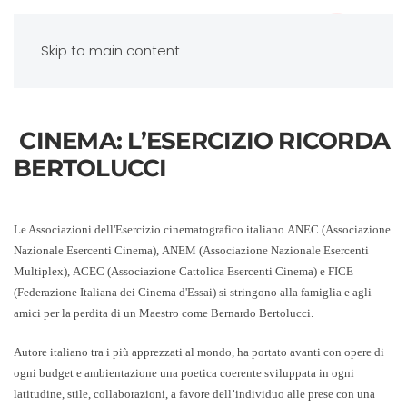
Skip to main content
CINEMA: L’ESERCIZIO RICORDA
BERTOLUCCI
Le Associazioni dell'Esercizio cinematografico italiano
ANEC
(Associazione
Nazionale Esercenti Cinema),
ANEM
(Associazione Nazionale Esercenti
Multiplex),
ACEC
(Associazione Cattolica Esercenti Cinema) e
FICE
(Federazione Italiana dei Cinema d'Essai) si stringono alla famiglia e agli
amici per la perdita di un Maestro come Bernardo Bertolucci.
Autore italiano tra i più apprezzati al mondo, ha portato avanti con opere di
ogni budget e ambientazione una poetica coerente sviluppata in ogni
latitudine, stile, collaborazioni, a favore dell’individuo alle prese con una