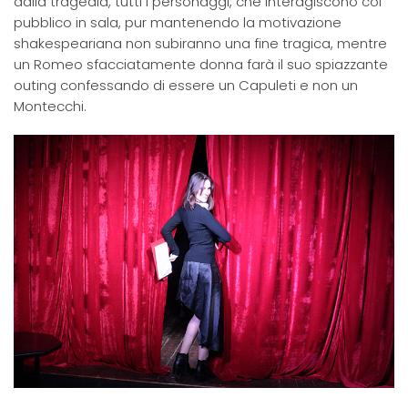
dalla tragedia, tutti i personaggi, che interagiscono col
pubblico in sala, pur mantenendo la motivazione
shakespeariana non subiranno una fine tragica, mentre
un Romeo sfacciatamente donna farà il suo spiazzante
outing confessando di essere un Capuleti e non un
Montecchi.