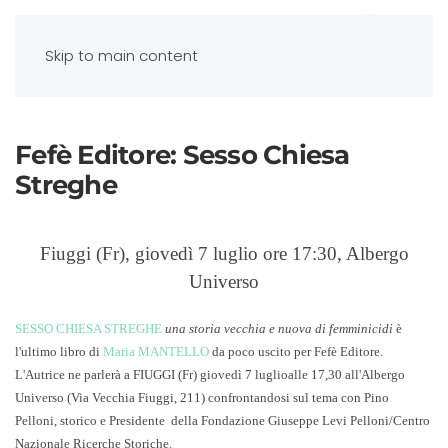
Skip to main content
Fefè Editore: Sesso Chiesa
Streghe
Fiuggi (Fr), giovedì 7 luglio ore 17:30, Albergo
Universo
S
ESSO CHIESA STREGHE
una storia vecchia e nuova di femminicidi
è
l'ultimo libro di
Maria MANTELLO
da poco uscito per Fefè Editore.
L'Autrice ne parlerà a FIUGGI (Fr) giovedì 7 luglioalle 17,30 all'Albergo
Universo (Via Vecchia Fiuggi, 211) confrontandosi sul tema con Pino
Pelloni, storico e Presidente della Fondazione Giuseppe Levi Pelloni/Centro
Nazionale Ricerche Storiche.