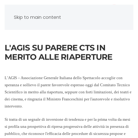
Skip to main content
L'AGIS SU PARERE CTS IN
MERITO ALLE RIAPERTURE
L’
AGIS – Associazione Generale Italiana dello Spettacolo
accoglie con
speranza e sollievo il parere favorevole espresso oggi dal
Comitato Tecnico
Scientifico
in merito alla riapertura, seppure con forti limitazioni, dei teatri e
dei cinema, e ringrazia il Ministro
Franceschini
per l'autorevole e risolutivo
intervento.
Si tratta di un segnale di inversione di tendenza e per la prima volta da mesi
si profila una prospettiva di ripresa progressiva delle attività in presenza di
pubblico, che riconosce l'efficacia delle procedure di sicurezza propose e