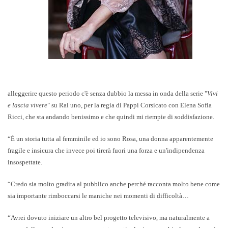
alleggerire questo periodo c'è senza dubbio la messa in onda della serie "
Vivi
e lascia vivere
" su Rai uno, per la regia di Pappi Corsicato con Elena Sofia
Ricci, che sta andando benissimo e che quindi mi riempie di soddisfazione.
“È un storia tutta al femminile ed io sono Rosa, una donna apparentemente
fragile e insicura che invece poi tirerà fuori una forza e un'indipendenza
insospettate.
“Credo sia molto gradita al pubblico anche perché racconta molto bene come
sia importante rimboccarsi le maniche nei momenti di difficoltà…
“Avrei dovuto iniziare un altro bel progetto televisivo, ma naturalmente a