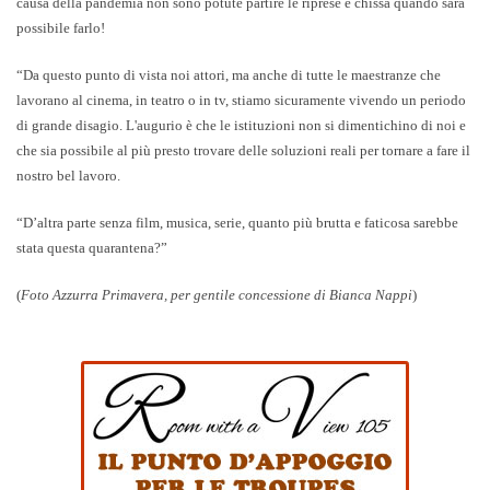
causa della pandemia non sono potute partire le riprese e chissà quando sarà
possibile farlo!
“Da questo punto di vista noi attori, ma anche di tutte le maestranze che
lavorano al cinema, in teatro o in tv, stiamo sicuramente vivendo un periodo
di grande disagio. L'augurio è che le istituzioni non si dimentichino di noi e
che sia possibile al più presto trovare delle soluzioni reali per tornare a fare il
nostro bel lavoro.
“D’altra parte senza film, musica, serie, quanto più brutta e faticosa sarebbe
stata questa quarantena?”
(
Foto Azzurra Primavera, per gentile concessione di Bianca Nappi
)