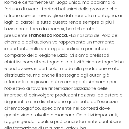
Roma è certamente un luogo unico, ma abbiamo la
fortuna di avere
i
territori bellissimi delle province che
offrono scenari meravigliosi dal mare alla montagna, ai
laghi ai castelli e tutto questo rende sempre di più il
Lazio come terra di cinema», ha dichiarato il
presidente
Francesco Rocca
. «La nascita del Polo del
cinema e dell’audiovisivo rappresenta un momento
importante nella strategia pianificata per l’intero
comparto della Regione Lazio. Ci siamo prefissati
obiettivi come il sostegno alle attività cinematografiche
e audiovisive, in particolar modo alla produzione e alla
distribuzione, ma anche il sostegno agli autori già
affermati e ai giovani autori emergenti. Abbiamo poi
l’obiettivo di favorire l’internazionalizzazione delle
imprese, di coinvolgere produzioni nazionali ed estere e
di garantire una distribuzione qualificata dell’esercizio
cinematografico, specialmente nei contesti dove
questa viene talvolta a mancare. Obiettivi importanti,
raggiungendo i quali, si può concretamente contribuire
alla formazione di un “Brand Lazio”», ha