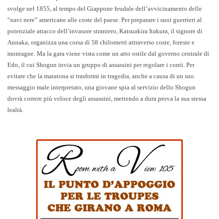
svolge nel 1855, al tempo del Giappone feudale dell’avvicinamento delle
“navi nere” americane alle coste del paese. Per preparare i suoi guerrieri al
potenziale attacco dell’invasore straniero, Katsuakira Itakura, il signore di
Annaka, organizza una corsa di 58 chilometri attraverso coste, foreste e
montagne. Ma la gara viene vista come un atto ostile dal governo centrale di
Edo, il cui Shogun invia un gruppo di assassini per regolare i conti. Per
evitare che la maratona si trasformi in tragedia, anche a causa di un suo
messaggio male interpretato, una giovane spia al servizio dello Shogun
dovrà correre più veloce degli assassini, mettendo a dura prova la sua stessa
lealtà.