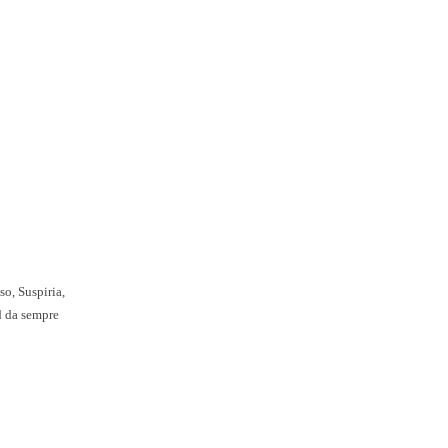
so, Suspiria,
d da sempre