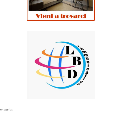
annunciati