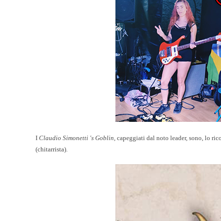
I
Claudio Simonetti 's Goblin
, capeggiati dal noto leader, sono, lo ri
(chitarrista)
.