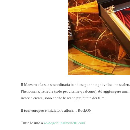
Il Maestro e la sua straordinaria band eseguono ogni volta una scalet
Phenomena, Tenebre (solo per citarne qualcuno). Ad aggiungere una no
riesce a creare, sono anche le scene proiettate dei film.
Il tour europeo è iniziato, e allora… RockON!
Tutte le info a
www.goblinsimonetti.com