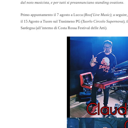
dal noto musicista, e per tutti si preannunciano standing ovations.
Primo appuntamento il 7 agosto a Lucca (
Roof Live Music)
; a seguire
il 15 Agosto a Tuoro sul Trasimeno PG (
Tuorlo Circolo Supernova
); 
Sardegna (all’interno di
Costa Rossa Festival delle Arti
).