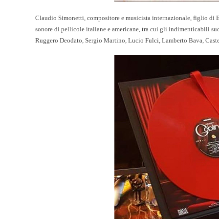
Claudio Simonetti, compositore e musicista internazionale, figlio di
sonore di pellicole italiane e americane, tra cui gli indimenticabili 
Ruggero Deodato, Sergio Martino, Lucio Fulci, Lamberto Bava, Caste