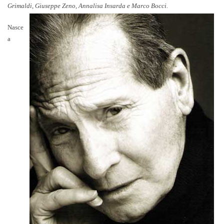
Grimaldi, Giuseppe Zeno, Annalisa Insarda e Marco Bocci.
Nasce
a