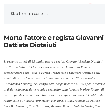
Skip to main content
Morto l’attore e regista Giovanni
Battista Diotaiuti
Si è spento all’età di 93 anni, l’attore e regista Giovanni Battista Diotaiuti,
direttore artistico del Conservatorio Teatrale Diotaiuti di Roma e
collaboratore dello "Studio Fersen", fondatore e Direttore Artistico della
scuola di teatro "La Scaletta" ed insegnante presso la "Fono Roma" e
l’Accademia Scharoff. Nel campo dell’insegnamento dal 1963 per le materie
di dizione, impostazione vocale e recitazione, ha formato in oltre 40 anni di
attività più di seimila attori: tra i suoi allievi spiccano attori del calibro di
Margherita Buy, Alessandro Haber, Kim Rossi Stuart, Monica Guerritore,
Luca Barbareschi, Pino Quartullo, Massimo Bonetti, Gabriel Garko, Eva