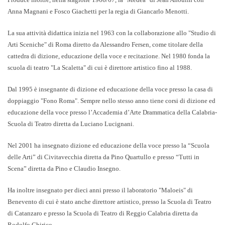
Anna Magnani e Fosco Giachetti per la regia di Giancarlo Menotti.
La sua attività didattica inizia nel 1963 con la collaborazione allo "Studio di
Arti Sceniche" di Roma diretto da Alessandro Fersen, come titolare della
cattedra di dizione, educazione della voce e recitazione. Nel 1980 fonda la
scuola di teatro "La Scaletta" di cui è direttore artistico fino al 1988.
Dal 1995 è insegnante di dizione ed educazione della voce presso la casa di
doppiaggio "Fono Roma". Sempre nello stesso anno tiene corsi di dizione ed
educazione della voce presso l’Accademia d’Arte Drammatica della Calabria-
Scuola di Teatro diretta da Luciano Lucignani.
Nel 2001 ha insegnato dizione ed educazione della voce presso la “Scuola
delle Arti” di Civitavecchia diretta da Pino Quartullo e presso “Tutti in
Scena” diretta da Pino e Claudio Insegno.
Ha inoltre insegnato per dieci anni presso il laboratorio "Maloeis" di
Benevento di cui è stato anche direttore artistico, presso la Scuola di Teatro
di Catanzaro e presso la Scuola di Teatro di Reggio Calabria diretta da
Rodolfo Chirico.