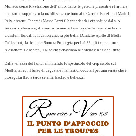
Monaco come Rivelazione dell' anno. Tante le persone presenti e i Partners
che hanno supportato la manifestazione inno alle Carriere Eccellenti Made in
Italy, presenti
Tancredi Marco Fazzi
il bartender dei vip reduce dal suo
successo televisivo, il maestro
Tammaro Potenza
che ha reso, con le sue
creazioni floreali la location ancora piú bella,
Damiano Aprile
di Biella
Collezioni, la designer
Simona Pontiggia
per Lab33, gli imprenditori.
Alessandro De Marco
, il Maestro
Sebastiano Montella
e
Rossana Buno
.
Dalla terrazza del Porto, ammirando lo spettacolo del crepuscolo sul
Mediterraneo, il lusso di degustare i fantastici cocktail per una serata che è
proseguita fino a tarda sera fra fascino e bellezza.