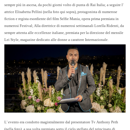
sempre piú in ascesa, da pochi giorni volto di punta di Rai Italia; a seguire l'
attrice
Elisabetta Pellini (nella foto qui sopra)
, protagonista di numerose
fiction e regista esordiente del film Selfie Mania, opera prima premiata in
numerosi Festival; Alla direttrice di numerosi settimanali
Lorella Ridenti
, da
sempre attenta alle eccellenze italiane, premiata per la direzione del mensile
Lei Style, magazine dedicato alle donne a carattere Internazionale.
L' evento era condotto magistralmente dal presentatore Tv
Anthony Peth
(nella foto)
, a sua volta premiato sotto il cielo stellato del principato di