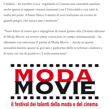
Calabria – ha esordito Luca - regalando a Cosenza una centralità assoluta,
anche grazie ai rapporti virtuosi instaurati con l’Università e con tutte le
realtà del posto. A Sante Orrico il merito di aver realizzato un evento di
grande pregio, che unisce arte e territorio”.
“Sono felice di essere qui e orgoglioso di essere giunto alla 23esima edizione
di Moda Movie, un evento ormai conosciuto in campo internazionale – ha
affermato con emozione il patron di Moda Movie –. Anche in questa
annualità daremo spazio ai giovani e parleremo delle eccellenze calabresi e
di tutto ciò che di positivo c’è nella nostra terra”.