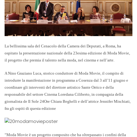
La bellissima sala del Cenacolo della Camera dei Deputati, a Roma, ha
ospitato la presentazione nazionale della 23esima edizione di
Moda Movie
,
il progetto che premia il talento nella moda, nel cinema e nell’arte.
A
Nino Graziano Luca
, storico conduttore di Moda Movie, il compito di
introdurre la manifestazione in programma a
Cosenza dal 3 all’11 giugno
e
coordinare gli interventi del direttore artistico
Sante Orrico
e della
responsabile del settore Cinema
Loredana Ciliberto
, in compagnia della
giornalista de Il Sole 24Ore
Chiara Beghelli
e dell’attrice
Jennifer Mischiati
,
fra gli ospiti di questa edizione
“Moda Movie è un progetto composito che ha oltrepassato i confini della