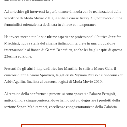
Ad arricchire gli interventi la performance di moda con le realizzazioni della
vincitrice di Moda Movie 2018, la stilista cinese
Xinxy Xu
, portavoce di una
femminilità orientale ma declinata in chiave contemporanea.
Ha invece raccontato le sue ultime esperienze professionali l’attrice Jennifer
Mischiati, nuova stella del cinema italiano, interprete in una produzione
internazionale al fianco di Gerard Depardieu, anche lei fra gli ospiti di questa
23esima edizione.
Presenti fra gli altri
l’imprenditrice Ino Mantilla, lo stilista Mauro Gala, il
curatore d’arte Rosario Sprovieri, la gallerista Myriam Peluso e il videomaker
Arbër Agalliu, finalista al concorso registi di Moda Movie 2019
.
Al termine della conferenza i presenti si sono spostati a Palazzo Ferrajoli,
antica dimora cinquecentesca, dove hanno potuto degustare i prodotti della
sezione Sapori Mediterranei, eccellenze enogastronomiche della Calabria.