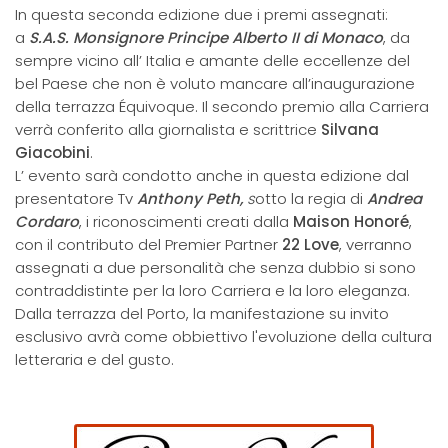
In questa seconda edizione due i premi assegnati:
a
S.A.S. Monsignore Principe Alberto II di Monaco
, da
sempre vicino all’ Italia e amante delle eccellenze del
bel Paese che non è voluto mancare all’inaugurazione
della terrazza Équivoque. Il secondo premio alla Carriera
verrà conferito alla giornalista e scrittrice
Silvana
Giacobini
.
L’ evento sarà condotto anche in questa edizione dal
presentatore Tv
Anthony Peth,
s
otto la regia di
Andrea
Cordaro
, i riconoscimenti creati dalla
Maison Honoré
,
con il contributo del Premier Partner
22 Love
, verranno
assegnati a due personalità che senza dubbio si sono
contraddistinte per la loro Carriera e la loro eleganza.
Dalla terrazza del Porto, la manifestazione su invito
esclusivo avrà come obbiettivo l'evoluzione della cultura
letteraria e del gusto.