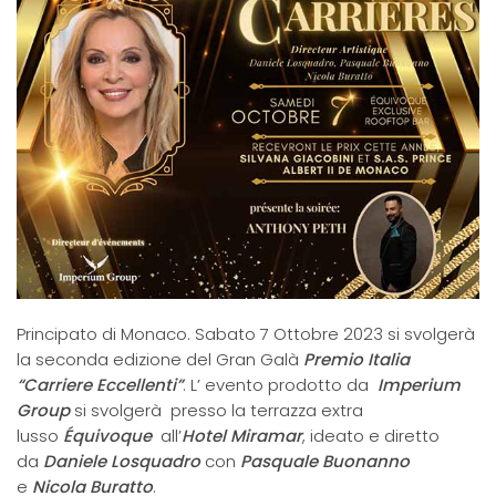
Principato di Monaco. Sabato 7 Ottobre 2023 si svolgerà
la seconda edizione del Gran Galà
Premio Italia
“Carriere Eccellenti”
. L’ evento prodotto da
Imperium
Group
si svolgerà presso la terrazza extra
lusso
Équivoque
all’
Hotel Miramar
, ideato e diretto
da
Daniele Losquadro
con
Pasquale Buonanno
e
Nicola Buratto
.