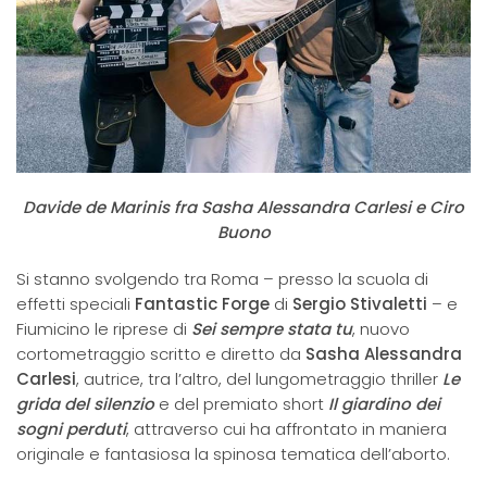
Davide de Marinis fra Sasha Alessandra Carlesi e Ciro
Buono
Si stanno svolgendo tra Roma – presso la scuola di
effetti speciali
Fantastic Forge
di
Sergio Stivaletti
– e
Fiumicino le riprese di
Sei sempre stata tu
, nuovo
cortometraggio scritto e diretto da
Sasha Alessandra
Carlesi
, autrice, tra l’altro, del lungometraggio thriller
Le
grida del silenzio
e del premiato short
Il giardino dei
sogni perduti
, attraverso cui ha affrontato in maniera
originale e fantasiosa la spinosa tematica dell’aborto.