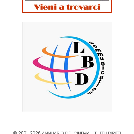
© 2001-2026 ANNUARIO DEL CINEMA - TUTTI I DIRITTI