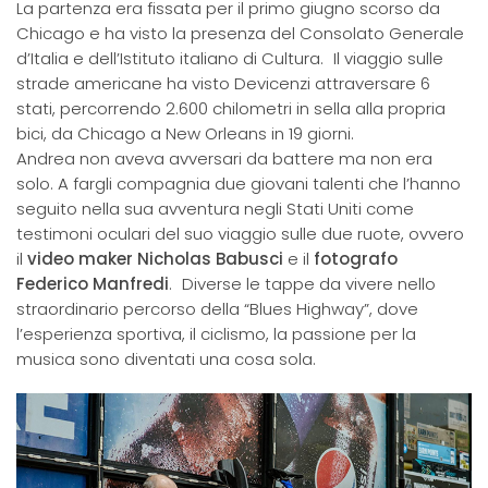
La partenza era fissata per il primo giugno scorso da
Chicago e ha visto la presenza del Consolato Generale
d’Italia e dell’Istituto italiano di Cultura. Il viaggio sulle
strade americane ha visto Devicenzi attraversare 6
stati, percorrendo 2.600 chilometri in sella alla propria
bici, da Chicago a New Orleans in 19 giorni.
Andrea non aveva avversari da battere ma non era
solo. A fargli compagnia due giovani talenti che l’hanno
seguito nella sua avventura negli Stati Uniti come
testimoni oculari del suo viaggio sulle due ruote, ovvero
il
video maker Nicholas Babusci
e il
fotografo
Federico Manfredi
. Diverse le tappe da vivere nello
straordinario percorso della “Blues Highway”, dove
l’esperienza sportiva, il ciclismo, la passione per la
musica sono diventati una cosa sola.