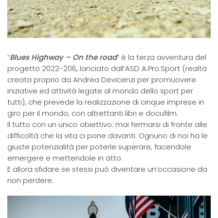
“
Blues Highway – On the road
” è la terza avventura del
progetto 2022-206, lanciato dall’ASD A.Pro.Sport (realtà
creata proprio da Andrea Devicenzi per promuovere
iniziative ed attività legate al mondo dello sport per
tutti), che prevede la realizzazione di cinque imprese in
giro per il mondo, con altrettanti libri e docufilm.
Il tutto con un unico obiettivo: mai fermarsi di fronte alle
difficoltà che la vita ci pone davanti. Ognuno di noi ha le
giuste potenzialità per poterle superare, facendole
emergere e mettendole in atto.
E allora sfidare se stessi può diventare un’occasione da
non perdere.