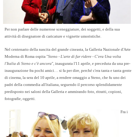
Per non parlare delle numerose sceneggiature, dei soggetti, e della sua
attività di disegnatore di caricature e vignette umoristiche.
Nel centenario della nascita del grande cineasta, la Galleria Nazionale d'Arte
Moderna di Roma ospita "
Steno - L'arte di far ridere - C'era Una volta
l'Italia di Steno e c'è ancora
", inaugurata l'11 aprile, e preceduta da una pre-
inaugurazione fra pochi amici… si fa per dire, perché c'era tanta e tanta gente
di cinema, la sera del 10 aprile, a rendere omaggio a Steno, che fu uno dei
padri della commedia all'italiana, seguendo il percorso splendidamente
predisposto nei saloni della Galleria e ammirando foto, ritratti, copioni,
fotografie, oggetti.
Fra i