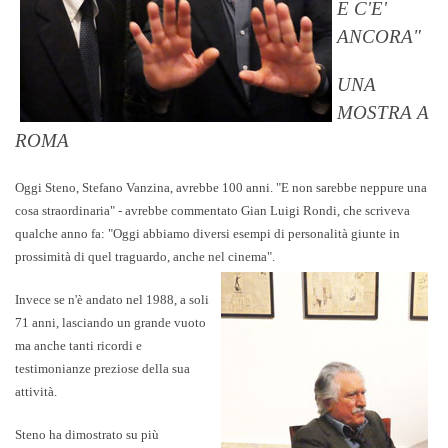
E C'E'
ANCORA"
UNA
MOSTRA A
ROMA
Oggi
Steno
, Stefano Vanzina, avrebbe 100 anni. "E non sarebbe neppure una
cosa straordinaria" - avrebbe commentato Gian Luigi Rondi, che scriveva
qualche anno fa: "Oggi abbiamo diversi esempi di personalità giunte in
prossimità di quel traguardo, anche nel cinema".
Invece se n'è andato nel 1988, a soli
71 anni, lasciando un grande vuoto
ma anche tanti ricordi e
testimonianze preziose della sua
attività.
Steno ha dimostrato su più