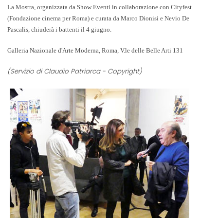
La Mostra,
organizzata da
Show Event
i in collaborazione con
Cityfest
(Fondazione cinema per Roma) e curata da
Marco Dionisi
e
Nevio De
Pascalis
, chiuderà i battenti il 4 giugno.
Galleria Nazionale d'Arte Moderna, Roma, V.le delle Belle Arti 131
(Servizio di Claudio Patriarca - Copyright)