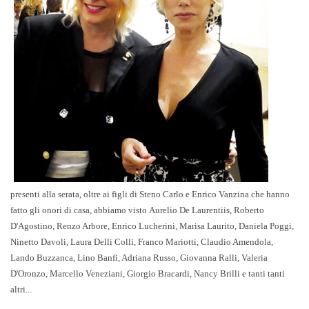
presenti alla serata, oltre ai figli di Steno
Carlo e Enrico Vanzina
che hanno
fatto gli onori di casa, abbiamo visto
Aurelio De Laurentiis, Roberto
D'Agostino, Renzo Arbore, Enrico Lucherini, Marisa Laurito, Daniela Poggi,
Ninetto Davoli, Laura Delli Colli, Franco Mariotti, Claudio Amendola,
Lando Buzzanca, Lino Banfi, Adriana Russo, Giovanna Ralli
,
Valeria
D'Oronzo, Marcello Veneziani, Giorgio Bracardi, Nancy Brilli e tanti tanti
altri...