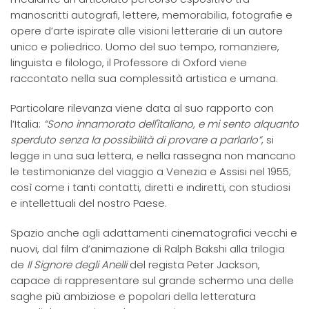
manoscritti autografi, lettere, memorabilia, fotografie e
opere d’arte ispirate alle visioni letterarie di un autore
unico e poliedrico. Uomo del suo tempo, romanziere,
linguista e filologo, il Professore di Oxford viene
raccontato nella sua complessità artistica e umana.
Particolare rilevanza viene data al suo rapporto con
l’Italia:
“Sono innamorato dell'italiano, e mi sento alquanto
sperduto senza la possibilità di provare a parlarlo”
, si
legge in una sua lettera, e nella rassegna non mancano
le testimonianze del viaggio a Venezia e Assisi nel 1955;
così come i tanti contatti, diretti e indiretti, con studiosi
e intellettuali del nostro Paese.
Spazio anche agli adattamenti cinematografici vecchi e
nuovi, dal film d’animazione di Ralph Bakshi alla trilogia
de
Il Signore degli Anelli
del regista Peter Jackson,
capace di rappresentare sul grande schermo una delle
saghe più ambiziose e popolari della letteratura