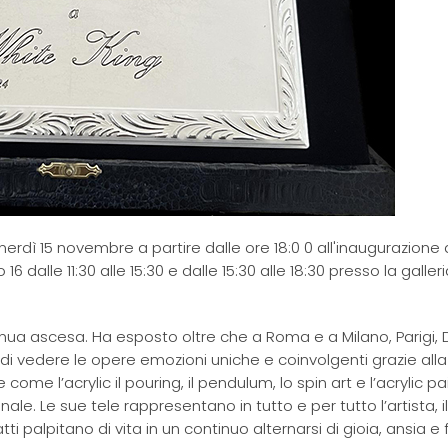
rdì 15 novembre a partire dalle ore 18:0 0 all'inaugurazione 
 dalle 11:30 alle 15:30 e dalle 15:30 alle 18:30 presso la galleri
ntinua ascesa. Ha esposto oltre che a Roma e a Milano, Parigi, 
di vedere le opere emozioni uniche e coinvolgenti grazie all
me l’acrylic il pouring, il pendulum, lo spin art e l’acrylic pa
 Le sue tele rappresentano in tutto e per tutto l’artista, il s
ti palpitano di vita in un continuo alternarsi di gioia, ansia e 