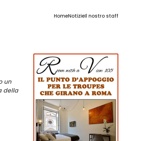
Home
Notizie
Il nostro staff
o un
a della