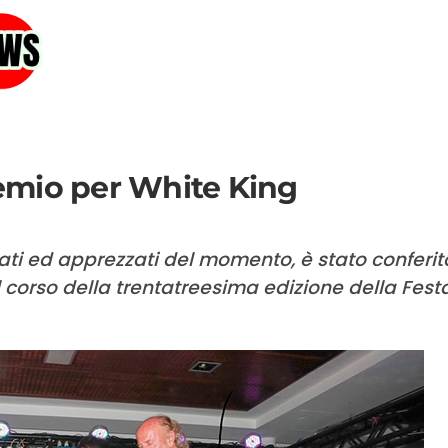
emio per White King
iati ed apprezzati del momento, è stato conferit
 corso della trentatreesima edizione della Fest