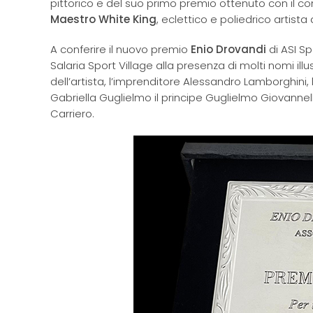
pittorico e del suo primo premio ottenuto con il con
Maestro White King
, eclettico e poliedrico artist
A conferire il nuovo premio
Enio Drovandi
di ASI Sp
Salaria Sport Village alla presenza di molti nomi ill
dell’artista, l’imprenditore Alessandro Lamborghini, 
Gabriella Guglielmo il principe Guglielmo Giovannelli
Carriero.