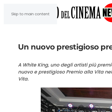
Skip to main content
Un nuovo prestigioso pr
A White King, uno degli artisti più prem
nuovo e prestigioso Premio alla Vita nel
Vita.