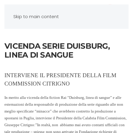
Skip to main content
VICENDA SERIE DUISBURG,
LINEA DI SANGUE
INTERVIENE IL PRESIDENTE DELLA FILM
COMMISSION CITRIGNO
In merito alla vicenda della fiction Rai “Duisburg, linea di sangue” e alle
esternazioni della responsabile di produzione della serie riguardo alle non
meglio specificate “minacce” che avrebbero costretto la produzione a
spostarsi in Puglia, interviene il
Presidente della Calabria Film Commission,
Giuseppe Citrigno
:”In realtà, non
abbiamo mai avuto contatti ufficiali con
tale produzione – spiega- non sono arrivate in Fondazione richieste di