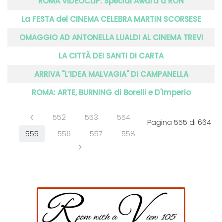
ROMA VIDEOCLIP: Special Award a RON
La FESTA del CINEMA CELEBRA MARTIN SCORSESE
OMAGGIO AD ANTONELLA LUALDI AL CINEMA TREVI
LA CITTÀ DEI SANTI DI CARTA
ARRIVA "L’IDEA MALVAGIA" DI CAMPANELLA
ROMA: ARTE, BURNING di Borelli e D'Imperio
552
553
554
Pagina 555 di 664
555
556
557
558